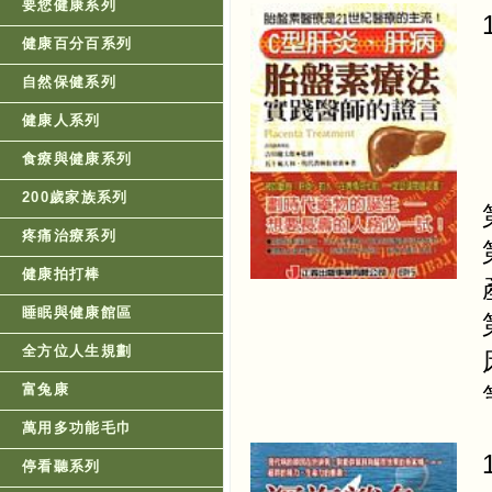
要您健康系列
健康百分百系列
自然保健系列
健康人系列
食療與健康系列
200歲家族系列
疼痛治療系列
健康拍打棒
睡眠與健康館區
全方位人生規劃
富兔康
萬用多功能毛巾
停看聽系列