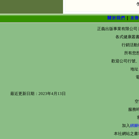
關於我們
|
友
正義出版事業有限公司 版權所有@ 20
各式健康叢書
行銷活動
所有您
歡迎公司行號、
地址
電
最近更新日期：2023年4月13日
服務時
加入
綁腳
本社網站之書